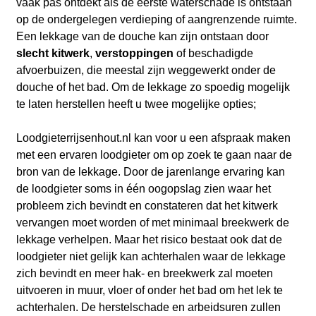
vaak pas ontdekt als de eerste waterschade is ontstaan
op de ondergelegen verdieping of aangrenzende ruimte.
Een lekkage van de douche kan zijn ontstaan door
slecht kitwerk
,
verstoppingen
of beschadigde
afvoerbuizen, die meestal zijn weggewerkt onder de
douche of het bad. Om de lekkage zo spoedig mogelijk
te laten herstellen heeft u twee mogelijke opties;
Loodgieterrijsenhout.nl kan voor u een afspraak maken
met een ervaren loodgieter om op zoek te gaan naar de
bron van de lekkage. Door de jarenlange ervaring kan
de loodgieter soms in één oogopslag zien waar het
probleem zich bevindt en constateren dat het kitwerk
vervangen moet worden of met minimaal breekwerk de
lekkage verhelpen. Maar het risico bestaat ook dat de
loodgieter niet gelijk kan achterhalen waar de lekkage
zich bevindt en meer hak- en breekwerk zal moeten
uitvoeren in muur, vloer of onder het bad om het lek te
achterhalen. De herstelschade en arbeidsuren zullen