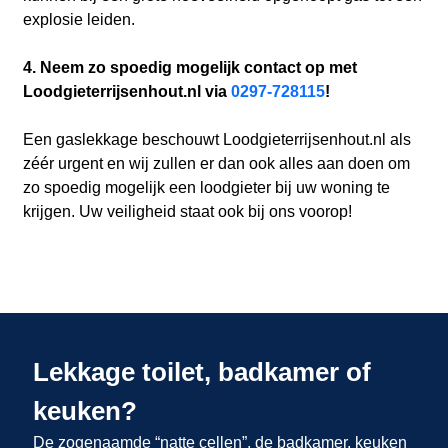
explosie leiden.
4. Neem zo spoedig mogelijk contact op met
Loodgieterrijsenhout.nl via
0297-728115
!
Een gaslekkage beschouwt Loodgieterrijsenhout.nl als
zéér urgent en wij zullen er dan ook alles aan doen om
zo spoedig mogelijk een loodgieter bij uw woning te
krijgen. Uw veiligheid staat ook bij ons voorop!
Lekkage toilet, badkamer of
keuken?
De zogenaamde “natte cellen”, de badkamer, keuken