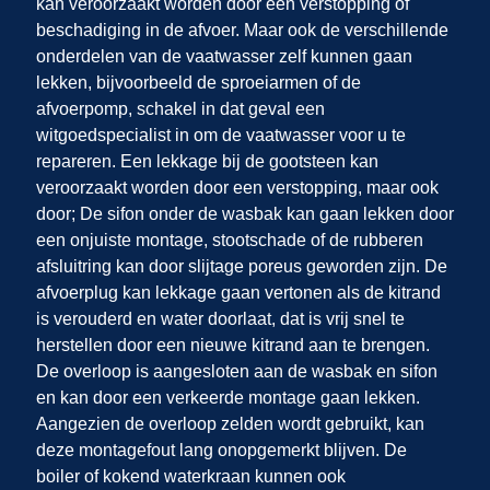
kan veroorzaakt worden door een verstopping of
beschadiging in de afvoer. Maar ook de verschillende
onderdelen van de vaatwasser zelf kunnen gaan
lekken, bijvoorbeeld de sproeiarmen of de
afvoerpomp, schakel in dat geval een
witgoedspecialist in om de vaatwasser voor u te
repareren. Een lekkage bij de gootsteen kan
veroorzaakt worden door een verstopping, maar ook
door; De sifon onder de wasbak kan gaan lekken door
een onjuiste montage, stootschade of de rubberen
afsluitring kan door slijtage poreus geworden zijn. De
afvoerplug kan lekkage gaan vertonen als de kitrand
is verouderd en water doorlaat, dat is vrij snel te
herstellen door een nieuwe kitrand aan te brengen.
De overloop is aangesloten aan de wasbak en sifon
en kan door een verkeerde montage gaan lekken.
Aangezien de overloop zelden wordt gebruikt, kan
deze montagefout lang onopgemerkt blijven. De
boiler of kokend waterkraan kunnen ook