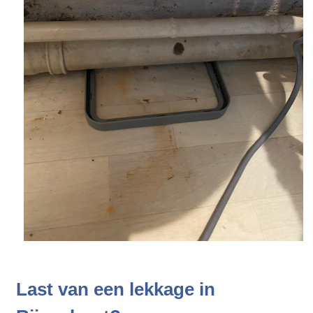
Last van een lekkage in