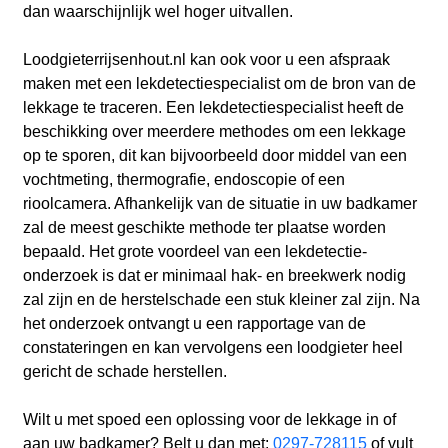
dan waarschijnlijk wel hoger uitvallen.
Loodgieterrijsenhout.nl kan ook voor u een afspraak
maken met een lekdetectiespecialist om de bron van de
lekkage te traceren. Een lekdetectiespecialist heeft de
beschikking over meerdere methodes om een lekkage
op te sporen, dit kan bijvoorbeeld door middel van een
vochtmeting, thermografie, endoscopie of een
rioolcamera. Afhankelijk van de situatie in uw badkamer
zal de meest geschikte methode ter plaatse worden
bepaald. Het grote voordeel van een lekdetectie-
onderzoek is dat er minimaal hak- en breekwerk nodig
zal zijn en de herstelschade een stuk kleiner zal zijn. Na
het onderzoek ontvangt u een rapportage van de
constateringen en kan vervolgens een loodgieter heel
gericht de schade herstellen.
Wilt u met spoed een oplossing voor de lekkage in of
aan uw badkamer? Belt u dan met:
0297-728115
of vult