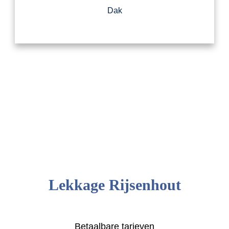
Dak
Lekkage Rijsenhout
Betaalbare tarieven