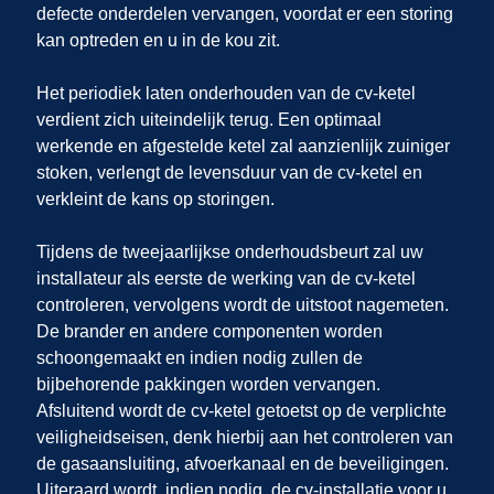
defecte onderdelen vervangen, voordat er een storing
kan optreden en u in de kou zit.
Het periodiek laten onderhouden van de cv-ketel
verdient zich uiteindelijk terug. Een optimaal
werkende en afgestelde ketel zal aanzienlijk zuiniger
stoken, verlengt de levensduur van de cv-ketel en
verkleint de kans op storingen.
Tijdens de tweejaarlijkse onderhoudsbeurt zal uw
installateur als eerste de werking van de cv-ketel
controleren, vervolgens wordt de uitstoot nagemeten.
De brander en andere componenten worden
schoongemaakt en indien nodig zullen de
bijbehorende pakkingen worden vervangen.
Afsluitend wordt de cv-ketel getoetst op de verplichte
veiligheidseisen, denk hierbij aan het controleren van
de gasaansluiting, afvoerkanaal en de beveiligingen.
Uiteraard wordt, indien nodig, de cv-installatie voor u