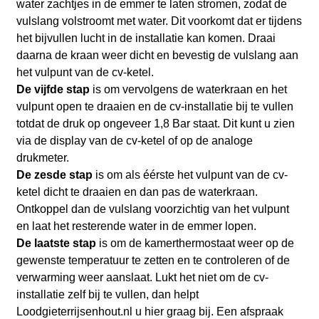
water zachtjes in de emmer te laten stromen, zodat de
vulslang volstroomt met water. Dit voorkomt dat er tijdens
het bijvullen lucht in de installatie kan komen. Draai
daarna de kraan weer dicht en bevestig de vulslang aan
het vulpunt van de cv-ketel.
De vijfde stap
is om vervolgens de waterkraan en het
vulpunt open te draaien en de cv-installatie bij te vullen
totdat de druk op ongeveer 1,8 Bar staat. Dit kunt u zien
via de display van de cv-ketel of op de analoge
drukmeter.
De zesde stap
is om als éérste het vulpunt van de cv-
ketel dicht te draaien en dan pas de waterkraan.
Ontkoppel dan de vulslang voorzichtig van het vulpunt
en laat het resterende water in de emmer lopen.
De laatste stap
is om de kamerthermostaat weer op de
gewenste temperatuur te zetten en te controleren of de
verwarming weer aanslaat. Lukt het niet om de cv-
installatie zelf bij te vullen, dan helpt
Loodgieterrijsenhout.nl
u hier graag bij. Een afspraak