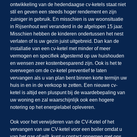
ontwikkeling van de hedendaagse cv-ketels staat niet
stil en geven een steeds hoger rendement en zijn
zuiniger in gebruik. En misschien is uw woonsituatie
in Rijsenhout
wel veranderd in de afgelopen 15 jaar.
Misschien hebben de kinderen ondertussen het nest
verlaten of is uw gezin juist uitgebreid. Dan kan de
installatie van een cv-ketel met minder of meer
vermogen en specifiek afgestemd op uw huishouden
en wensen zeer kostenbesparend zijn. Ook is het te
overwegen om de cv-ketel preventief te laten
vervangen als u van plan bent binnen korte termijn uw
huis in
en
in de verkoop te zetten. Een nieuwe cv-
ketel is altijd een pluspunt bij de waardebepaling van
uw woning en zal waarschijnlijk ook een hogere
notering op het energielabel opleveren.
Ook voor het verwijderen van de CV-Ketel of het
vervangen van uw CV-ketel voor een boiler omdat u
van het gas of wilt, kunt u contact opnemen met ons.