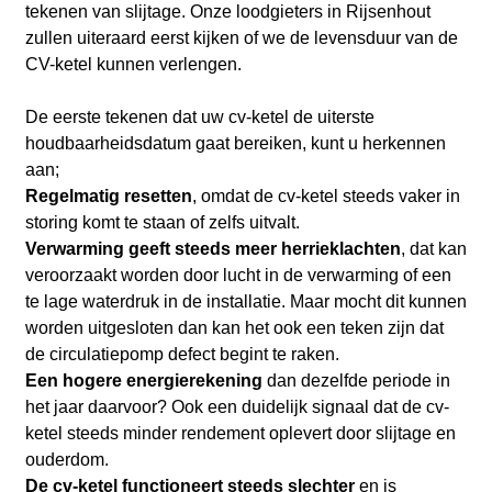
tekenen van slijtage. Onze loodgieters in Rijsenhout
zullen uiteraard eerst kijken of we de levensduur van de
CV-ketel kunnen verlengen.
De eerste tekenen dat uw cv-ketel de uiterste
houdbaarheidsdatum gaat bereiken, kunt u herkennen
aan;
Regelmatig resetten
, omdat de cv-ketel steeds vaker in
storing komt te staan of zelfs uitvalt.
Verwarming geeft steeds meer herrieklachten
, dat kan
veroorzaakt worden door lucht in de verwarming of een
te lage waterdruk in de installatie. Maar mocht dit kunnen
worden uitgesloten dan kan het ook een teken zijn dat
de circulatiepomp defect begint te raken.
Een hogere energierekening
dan dezelfde periode in
het jaar daarvoor? Ook een duidelijk signaal dat de cv-
ketel steeds minder rendement oplevert door slijtage en
ouderdom.
De cv-ketel functioneert steeds slechter
en is