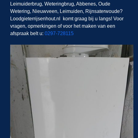
Leimuiderbrug, Weteringbrug, Abbenes, Oude
Wetering, Nieuwveen, Leimuiden, Rijnsaterwoude
?
Loodgieterrijsenhout.nl
komt graag bij u langs! Voor
vragen, opmerkingen of voor het maken van een
afspraak belt u:
0297-728115