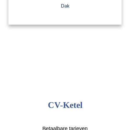
Dak
CV-Ketel
Betaalbare tarieven