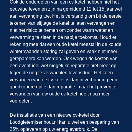
Ook de onderdelen van een cv-ketel hebben niet het
eeuwige leven en zijn na gemiddeld 12 tot 15 jaar wel
aan vervanging toe. Het is verstandig om bij de eerste
tekenen van slijtage de ketel te laten vervangen en
niet het risico te nemen om zonder warm water en
verwarming te zitten in de nabije toekomst. Houd er
rekening mee dat een oude ketel meestal in de koude
wintermaanden storing zal geven en vaak niet meer
gerepareerd kan worden. Ook wegen de kosten van
een eventueel wel mogelijke reparatie niet meer op
tegen de nog te verwachten levensduur. Het laten
vervangen van de cv-ketel is dan in verhouding een
goedkopere optie dan reparatie, maar het preventief
vervangen van uw oude cv-ketel heeft nog meer
voordelen.
De installatie van een nieuwe cv-ketel door
Loodgieterrijsenhout.nl
kan u wel een besparing van
25% opleveren op uw energieverbruik. De