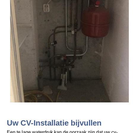
Uw CV-Installatie bijvullen
Een te lage waterdruk kan de oorzaak zijn dat uw cv-