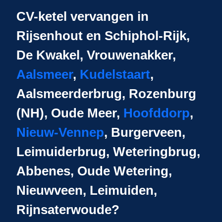
CV-ketel vervangen in
Rijsenhout en Schiphol-Rijk,
De Kwakel, Vrouwenakker,
Aalsmeer
,
Kudelstaart
,
Aalsmeerderbrug, Rozenburg
(NH), Oude Meer,
Hoofddorp
,
Nieuw-Vennep
, Burgerveen,
Leimuiderbrug, Weteringbrug,
Abbenes, Oude Wetering,
Nieuwveen, Leimuiden,
Rijnsaterwoude?