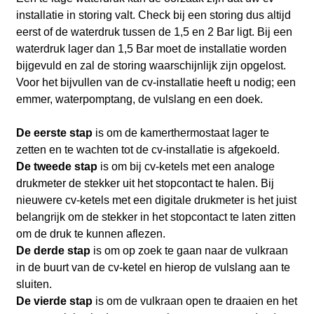
installatie in storing valt. Check bij een storing dus altijd
eerst of de waterdruk tussen de 1,5 en 2 Bar ligt. Bij een
waterdruk lager dan 1,5 Bar moet de installatie worden
bijgevuld en zal de storing waarschijnlijk zijn opgelost.
Voor het bijvullen van de cv-installatie heeft u nodig; een
emmer, waterpomptang, de vulslang en een doek.
De eerste stap
is om de kamerthermostaat lager te
zetten en te wachten tot de cv-installatie is afgekoeld.
De tweede stap
is om bij cv-ketels met een analoge
drukmeter de stekker uit het stopcontact te halen. Bij
nieuwere cv-ketels met een digitale drukmeter is het juist
belangrijk om de stekker in het stopcontact te laten zitten
om de druk te kunnen aflezen.
De derde stap
is om op zoek te gaan naar de vulkraan
in de buurt van de cv-ketel en hierop de vulslang aan te
sluiten.
De vierde stap
is om de vulkraan open te draaien en het