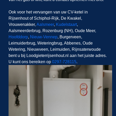
Ook voor het vervangen van uw CV-ketel in
Rijsenhout of Schiphol-Rijk, De Kwakel,
Vrouwenakker,
Aalsmeer
,
Kudelstaart
,
Aalsmeerderbrug, Rozenburg (NH), Oude Meer,
Hoofddorp
,
Nieuw-Vennep
, Burgerveen,
Leimuiderbrug, Weteringbrug, Abbenes, Oude
Wetering, Nieuwveen, Leimuiden, Rijnsaterwoude
bent u bij Loodgieterrijsenhout.nl aan het juiste adres.
U kunt ons bereiken op
0297-728115
.