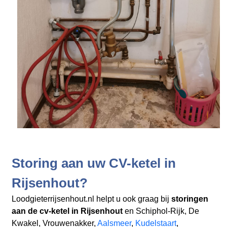
Storing aan uw CV-ketel in
Rijsenhout?
Loodgieterrijsenhout.nl helpt u ook graag bij
storingen
aan de cv-ketel in Rijsenhout
en Schiphol-Rijk, De
Kwakel, Vrouwenakker,
Aalsmeer
,
Kudelstaart
,