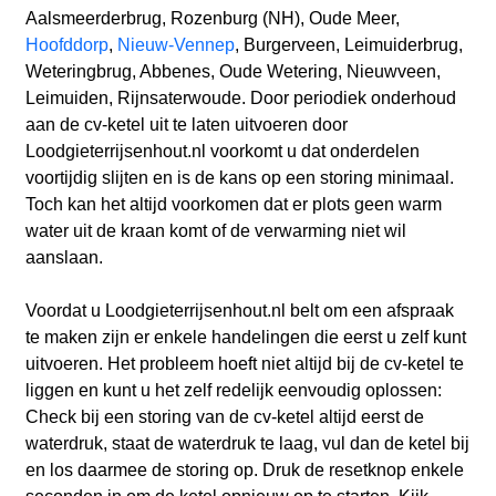
Aalsmeerderbrug, Rozenburg (NH), Oude Meer,
Hoofddorp
,
Nieuw-Vennep
, Burgerveen, Leimuiderbrug,
Weteringbrug, Abbenes, Oude Wetering, Nieuwveen,
Leimuiden, Rijnsaterwoude. Door periodiek onderhoud
aan de cv-ketel uit te laten uitvoeren door
Loodgieterrijsenhout.nl voorkomt u dat onderdelen
voortijdig slijten en is de kans op een storing minimaal.
Toch kan het altijd voorkomen dat er plots geen warm
water uit de kraan komt of de verwarming niet wil
aanslaan.
Voordat u Loodgieterrijsenhout.nl belt om een afspraak
te maken zijn er enkele handelingen die eerst u zelf kunt
uitvoeren. Het probleem hoeft niet altijd bij de cv-ketel te
liggen en kunt u het zelf redelijk eenvoudig oplossen:
Check bij een storing van de cv-ketel altijd eerst de
waterdruk, staat de waterdruk te laag, vul dan de ketel bij
en los daarmee de storing op. Druk de resetknop enkele